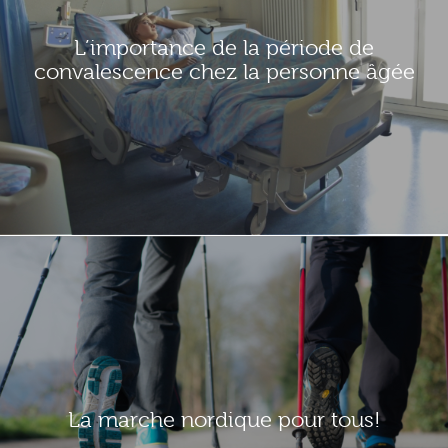
L’importance de la période de
convalescence chez la personne âgée
La marche nordique pour tous!