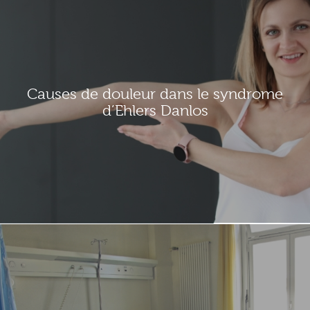
Causes de douleur dans le syndrome
d’Ehlers Danlos