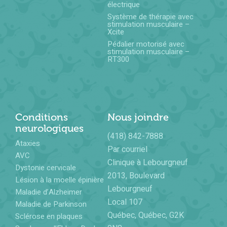
électrique
Système de thérapie avec
stimulation musculaire –
Xcite
Pédalier motorisé avec
stimulation musculaire –
RT300
Conditions
Nous joindre
neurologiques
(418) 842-7888
Ataxies
Par courriel
AVC
Clinique à Lebourgneuf
Dystonie cervicale
2013, Boulevard
Lésion à la moelle épinière
Lebourgneuf
Maladie d’Alzheimer
Local 107
Maladie de Parkinson
Québec, Québec, G2K
Sclérose en plaques