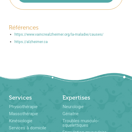
Références
https://www.vaincrealzheimer.org/la-maladie/causes/
https://alzheimer.ca
Services
Expertises
Physiothérapie
Neurologie
Massothérapie
Gériatrie
Kinésiologie
Troubles musculo-
squelettiques
Services à domicile