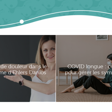
de douleur dans le
COVID longue : c
me d’Ehlers Danlos
pour gérer les sy