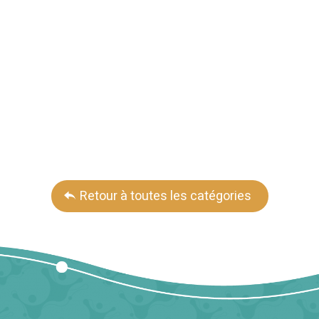
Retour à toutes les catégories