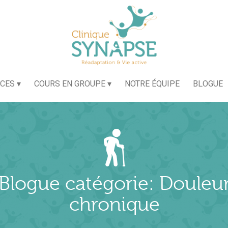
ICES
COURS EN GROUPE
NOTRE ÉQUIPE
BLOGUE
Blogue catégorie: Douleu
chronique