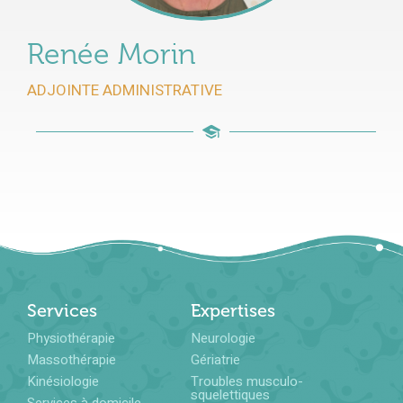
Renée Morin
ADJOINTE ADMINISTRATIVE
Services
Expertises
Physiothérapie
Neurologie
Massothérapie
Gériatrie
Kinésiologie
Troubles musculo-
squelettiques