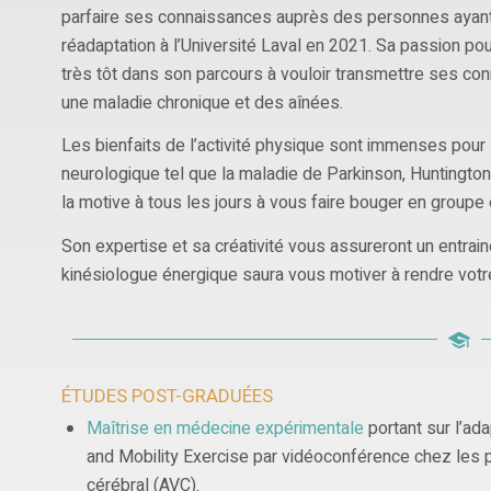
parfaire ses connaissances auprès des personnes ayant 
réadaptation à l’Université Laval en 2021. Sa passion pou
très tôt dans son parcours à vouloir transmettre ses c
une maladie chronique et des aînées.
Les bienfaits de l’activité physique sont immenses pour
neurologique tel que la maladie de Parkinson, Huntington
la motive à tous les jours à vous faire bouger en groupe 
Son expertise et sa créativité vous assureront un entrain
kinésiologue énergique saura vous motiver à rendre votre
ÉTUDES POST-GRADUÉES
Maîtrise en médecine expérimentale
portant sur l’ad
and Mobility Exercise par vidéoconférence chez les 
cérébral (AVC).