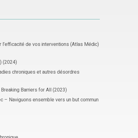
 l’efficacité de vos interventions (Atlas Médic)
u) (2024)
ladies chroniques et autres désordres
Breaking Barriers for All (2023)
bec – Naviguons ensemble vers un but commun
chronique