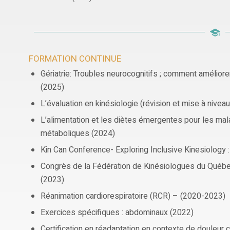
FORMATION CONTINUE
Gériatrie: Troubles neurocognitifs ; comment améliorer
(2025)
L’évaluation en kinésiologie (révision et mise à nivea
L’alimentation et les diètes émergentes pour les ma
métaboliques (2024)
Kin Can Conference- Exploring Inclusive Kinesiology : 
Congrès de la Fédération de Kinésiologues du Qué
(2023)
Réanimation cardiorespiratoire (RCR) – (2020-2023)
Exercices spécifiques : abdominaux (2022)
Certification en réadaptation en contexte de douleur 