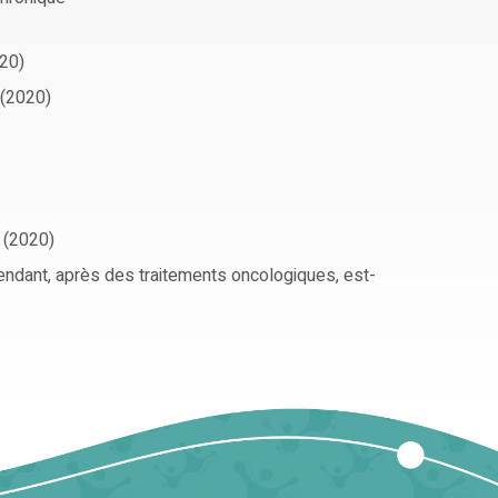
020)
e (2020)
e (2020)
endant, après des traitements oncologiques, est-