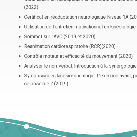
(2022)
Certificat en réadaptation neurologique Niveau 1A (2
Utilisation de l’entretien motivationnel en kinésiologi
Sommet sur l’AVC (2019 et 2020)
Réanimation cardiorespiratoire (RCR)(2020)
Contrôle moteur et efficacité du mouvement (2020)
Analyser le non-verbal: Introduction à la synergologi
Symposium en kinesio-oncologie: L’exercice avant, p
ce possible ? (2019)