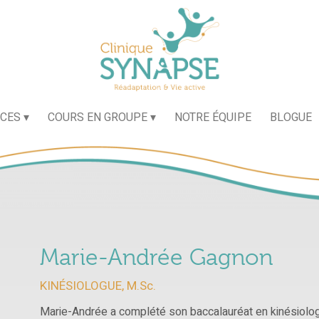
ICES
COURS EN GROUPE
NOTRE ÉQUIPE
BLOGUE
Marie-Andrée Gagnon
KINÉSIOLOGUE, M.Sc.
Marie-Andrée a complété son baccalauréat en kinésiologi